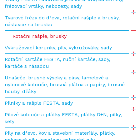
frézovací vrtáky, nebozezy, sady
Tvarové frézy do dřeva, rotační rašple a brusky,
nástavce na brusku
Rotační rašple, brusky
Vykružovací korunky, pily, vykružováky, sady
Rotační kartáče FESTA, ruční kartáče, sady,
kartáče s násadou
Unašeče, brusné výseky a pásy, lamelové a
nylonové kotouče, brusná plátna a papíry, brusné
houby, džáky
Pilníky a rašple FESTA, sady
Pilové kotouče a plátky FESTA, plátky D+N, pilky,
sety
Pily na dřevo, kov a stavební materiály, plátky,
pokosové pily, kosořezy, zahradní pily