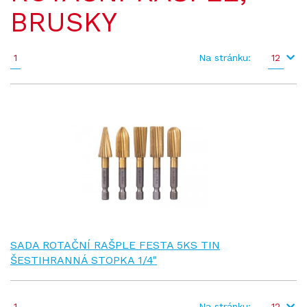
BRUSKY
1
Na stránku:
12
SADA ROTAČNÍ RAŠPLE FESTA 5KS TIN
ŠESTIHRANNÁ STOPKA 1/4"
1
Na stránku:
12