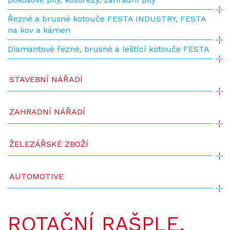
Řezné a brusné kotouče FESTA INDUSTRY, FESTA
na kov a kámen
Diamantové řezné, brusné a leštící kotouče FESTA
STAVEBNÍ NÁŘADÍ
ZAHRADNÍ NÁŘADÍ
ŽELEZÁŘSKÉ ZBOŽÍ
AUTOMOTIVE
ROTAČNÍ RAŠPLE,