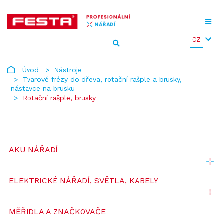
CZ
Úvod
Nástroje
Tvarové frézy do dřeva, rotační rašple a brusky,
nástavce na brusku
Rotační rašple, brusky
AKU NÁŘADÍ
ELEKTRICKÉ NÁŘADÍ, SVĚTLA, KABELY
MĚŘIDLA A ZNAČKOVAČE