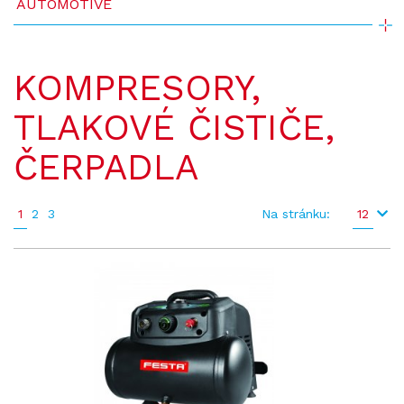
AUTOMOTIVE
KOMPRESORY,
TLAKOVÉ ČISTIČE,
ČERPADLA
1
2
3
Na stránku:
12