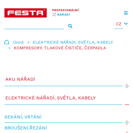
CZ
Úvod
ELEKTRICKÉ NÁŘADÍ, SVĚTLA, KABELY
KOMPRESORY, TLAKOVÉ ČISTIČE, ČERPADLA
AKU NÁŘADÍ
ELEKTRICKÉ NÁŘADÍ, SVĚTLA, KABELY
SEKÁNÍ, VRTÁNÍ
BROUŠENÍ,ŘEZÁNÍ