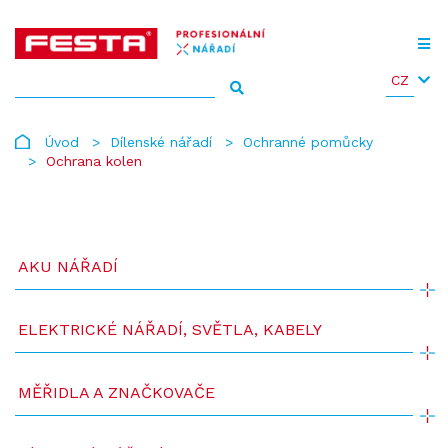
CZ
Úvod
Dílenské nářadí
Ochranné pomůcky
Ochrana kolen
AKU NÁŘADÍ
ELEKTRICKÉ NÁŘADÍ, SVĚTLA, KABELY
MĚŘIDLA A ZNAČKOVAČE