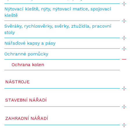
Nýtovací kleště, nýty, nýtovací matice, spojovací
kleště
Svěráky, rychlosvěrky, svěrky, ztužidla, pracovní
stoly
Nářaďové kapsy a pásy
Ochranné pomůcky
Ochrana kolen
NÁSTROJE
STAVEBNÍ NÁŘADÍ
ZAHRADNÍ NÁŘADÍ