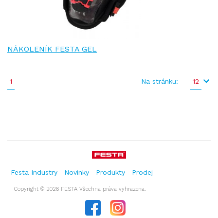
NÁKOLENÍK FESTA GEL
1
Na stránku:
12
Festa Industry
Novinky
Produkty
Prodej
Copyright © 2026 FESTA Všechna práva vyhrazena.