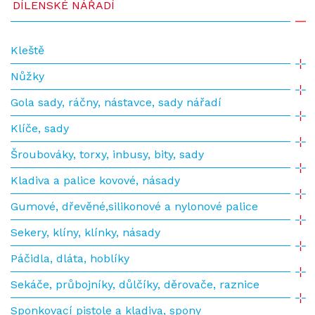
DÍLENSKÉ NÁŘADÍ
Kleště
Nůžky
Gola sady, ráčny, nástavce, sady nářadí
Klíče, sady
Šroubováky, torxy, inbusy, bity, sady
Kladiva a palice kovové, násady
Gumové, dřevěné,silikonové a nylonové palice
Sekery, klíny, klínky, násady
Páčidla, dláta, hoblíky
Sekáče, průbojníky, důlčíky, děrovače, raznice
Sponkovací pistole a kladiva, spony