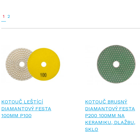
1
2
KOTOUČ LEŠTÍCÍ
KOTOUČ BRUSNÝ
DIAMANTOVÝ FESTA
DIAMANTOVÝ FESTA
100MM P100
P200 100MM NA
KERAMIKU, DLAŽBU,
SKLO