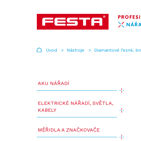
Úvod
Nástroje
Diamantové řezné, br
AKU NÁŘADÍ
ELEKTRICKÉ NÁŘADÍ, SVĚTLA,
KABELY
MĚŘIDLA A ZNAČKOVAČE