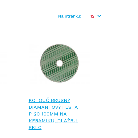
Na stránku:
12
KOTOUČ BRUSNÝ
DIAMANTOVÝ FESTA
P120 100MM NA
KERAMIKU, DLAŽBU,
SKLO