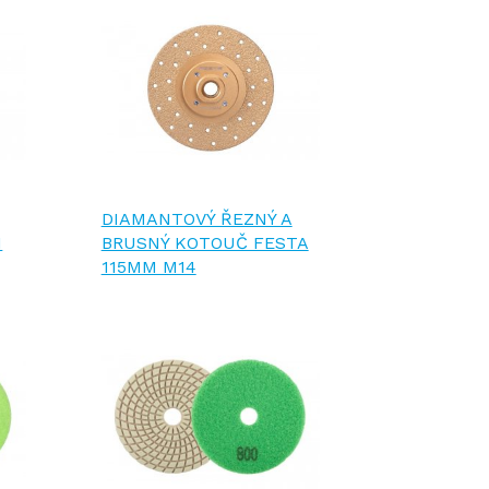
DIAMANTOVÝ ŘEZNÝ A
M
BRUSNÝ KOTOUČ FESTA
115MM M14