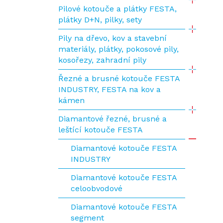
Pilové kotouče a plátky FESTA,
plátky D+N, pilky, sety
Pily na dřevo, kov a stavební
materiály, plátky, pokosové pily,
kosořezy, zahradní pily
Řezné a brusné kotouče FESTA
INDUSTRY, FESTA na kov a
kámen
Diamantové řezné, brusné a
leštící kotouče FESTA
Diamantové kotouče FESTA
INDUSTRY
Diamantové kotouče FESTA
celoobvodové
Diamantové kotouče FESTA
segment