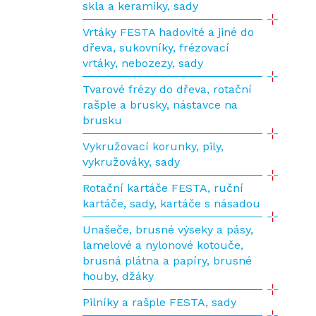
skla a keramiky, sady
Vrtáky FESTA hadovité a jiné do
dřeva, sukovníky, frézovací
vrtáky, nebozezy, sady
Tvarové frézy do dřeva, rotační
rašple a brusky, nástavce na
brusku
Vykružovací korunky, pily,
vykružováky, sady
Rotační kartáče FESTA, ruční
kartáče, sady, kartáče s násadou
Unašeče, brusné výseky a pásy,
lamelové a nylonové kotouče,
brusná plátna a papíry, brusné
houby, džáky
Pilníky a rašple FESTA, sady