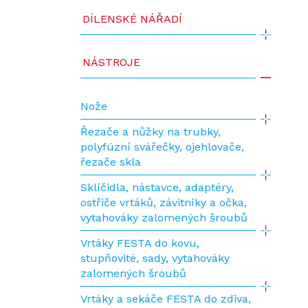
DÍLENSKÉ NÁŘADÍ
NÁSTROJE
Nože
Řezače a nůžky na trubky,
polyfúzní svářečky, ojehlovače,
řezače skla
Sklíčidla, nástavce, adaptéry,
ostřiče vrtáků, závitníky a očka,
vytahováky zalomených šroubů
Vrtáky FESTA do kovu,
stupňovité, sady, vytahováky
zalomených šroubů
Vrtáky a sekáče FESTA do zdiva,