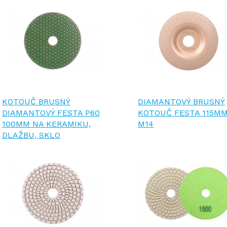
KOTOUČ BRUSNÝ
DIAMANTOVÝ BRUSNÝ
DIAMANTOVÝ FESTA P60
KOTOUČ FESTA 115M
100MM NA KERAMIKU,
M14
DLAŽBU, SKLO