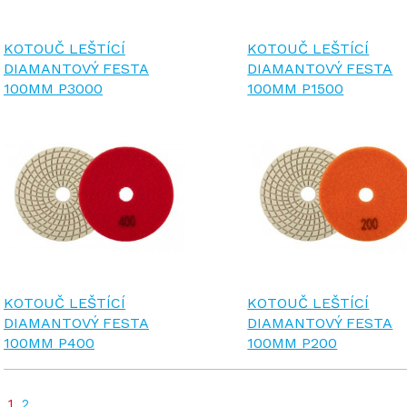
KOTOUČ LEŠTÍCÍ
KOTOUČ LEŠTÍCÍ
DIAMANTOVÝ FESTA
DIAMANTOVÝ FESTA
100MM P3000
100MM P1500
KOTOUČ LEŠTÍCÍ
KOTOUČ LEŠTÍCÍ
DIAMANTOVÝ FESTA
DIAMANTOVÝ FESTA
100MM P400
100MM P200
1
2