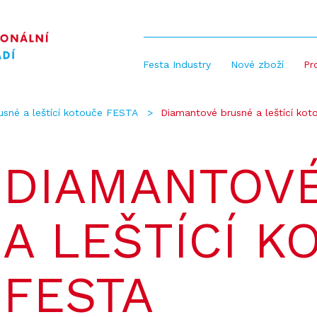
Festa Industry
Nové zboží
Pr
usné a leštící kotouče FESTA
Diamantové brusné a leštící ko
DIAMANTOV
A LEŠTÍCÍ K
FESTA