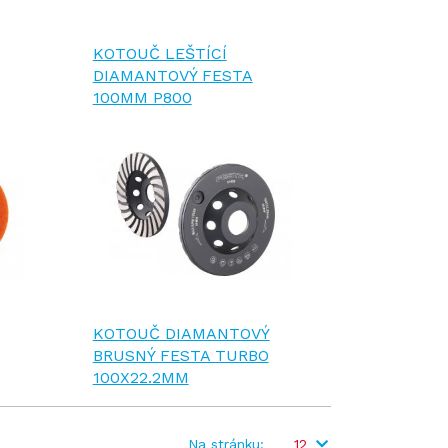
KOTOUČ LEŠTÍCÍ
DIAMANTOVÝ FESTA
100MM P800
KOTOUČ DIAMANTOVÝ
BRUSNÝ FESTA TURBO
100X22.2MM
Na stránku:
12