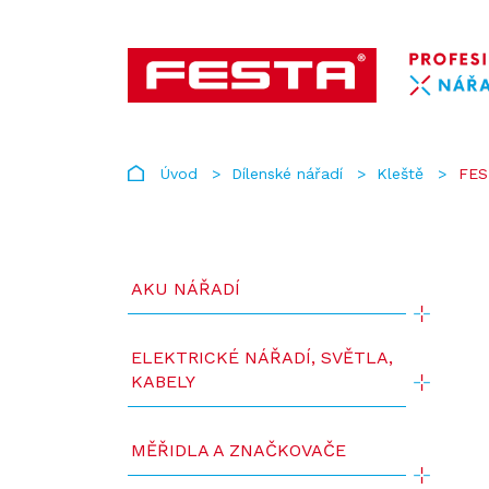
Úvod
Dílenské nářadí
Kleště
FES
AKU NÁŘADÍ
ELEKTRICKÉ NÁŘADÍ, SVĚTLA,
KABELY
MĚŘIDLA A ZNAČKOVAČE