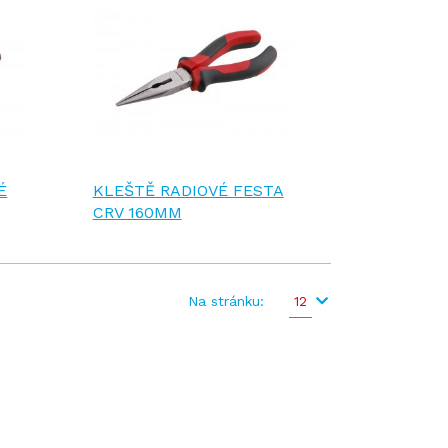
É
KLEŠTĚ RADIOVÉ FESTA
CRV 160MM
Na stránku:
12