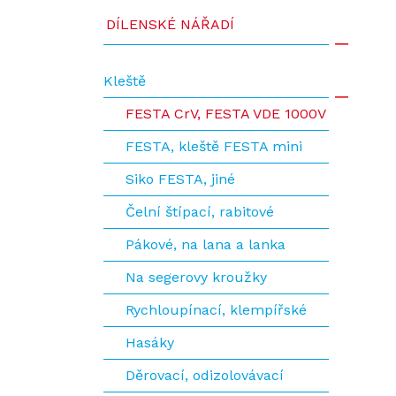
DÍLENSKÉ NÁŘADÍ
Kleště
FESTA CrV, FESTA VDE 1000V
FESTA, kleště FESTA mini
Siko FESTA, jiné
Čelní štípací, rabitové
Pákové, na lana a lanka
Na segerovy kroužky
Rychloupínací, klempířské
Hasáky
Děrovací, odizolovávací