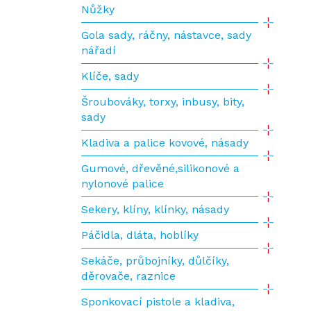
Nůžky
Gola sady, ráčny, nástavce, sady
nářadí
Klíče, sady
Šroubováky, torxy, inbusy, bity,
sady
Kladiva a palice kovové, násady
Gumové, dřevěné,silikonové a
nylonové palice
Sekery, klíny, klínky, násady
Páčidla, dláta, hoblíky
Sekáče, průbojníky, důlčíky,
děrovače, raznice
Sponkovací pistole a kladiva,