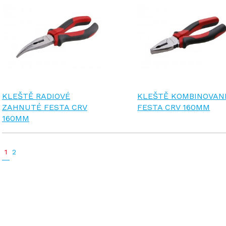
KLEŠTĚ RADIOVÉ
KLEŠTĚ KOMBINOVAN
ZAHNUTÉ FESTA CRV
FESTA CRV 160MM
160MM
1
2