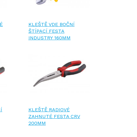
É
KLEŠTĚ VDE BOČNÍ
ŠTÍPACÍ FESTA
INDUSTRY 160MM
Í
KLEŠTĚ RADIOVÉ
ZAHNUTÉ FESTA CRV
200MM