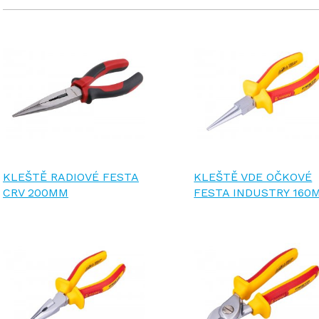
KLEŠTĚ RADIOVÉ FESTA
KLEŠTĚ VDE OČKOVÉ
CRV 200MM
FESTA INDUSTRY 160