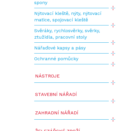
spony
Nýtovací kleště, nýty, nýtovací
matice, spojovací kleště
Svěráky, rychlosvěrky, svěrky,
ztužidla, pracovní stoly
Nářaďové kapsy a pásy
Ochranné pomůcky
NÁSTROJE
STAVEBNÍ NÁŘADÍ
ZAHRADNÍ NÁŘADÍ