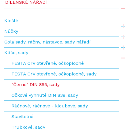
DÍLENSKÉ NÁŘADÍ
Kleště
Nůžky
Gola sady, ráčny, nástavce, sady nářadí
Klíče, sady
FESTA CrV otevřené, očkoploché
FESTA CrV otevřené, očkoploché, sady
"Černé" DIN 895, sady
Očkové vyhnuté DIN 838, sady
Ráčnové, ráčnové - kloubové, sady
Stavitelné
Trubkové, sady