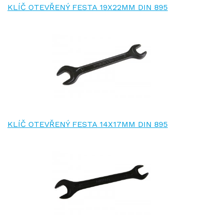
KLÍČ OTEVŘENÝ FESTA 19X22MM DIN 895
KLÍČ OTEVŘENÝ FESTA 14X17MM DIN 895