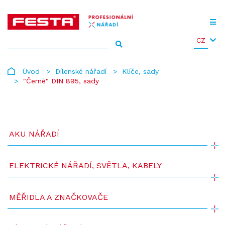
CZ
Úvod
Dílenské nářadí
Klíče, sady
"Černé" DIN 895, sady
AKU NÁŘADÍ
ELEKTRICKÉ NÁŘADÍ, SVĚTLA, KABELY
MĚŘIDLA A ZNAČKOVAČE