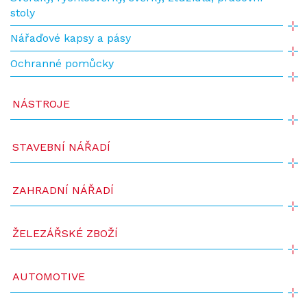
stoly
Nářaďové kapsy a pásy
Ochranné pomůcky
NÁSTROJE
STAVEBNÍ NÁŘADÍ
ZAHRADNÍ NÁŘADÍ
ŽELEZÁŘSKÉ ZBOŽÍ
AUTOMOTIVE