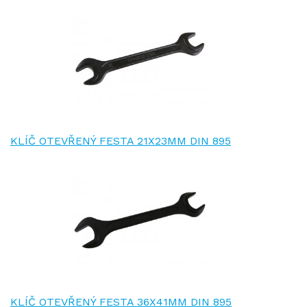
KLÍČ OTEVŘENÝ FESTA 21X23MM DIN 895
KLÍČ OTEVŘENÝ FESTA 36X41MM DIN 895