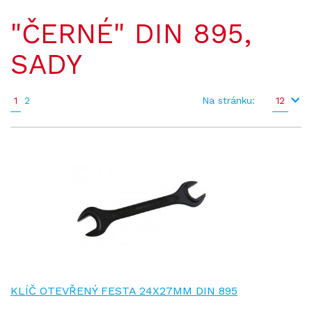
"ČERNÉ" DIN 895,
SADY
1
2
Na stránku:
12
KLÍČ OTEVŘENÝ FESTA 24X27MM DIN 895