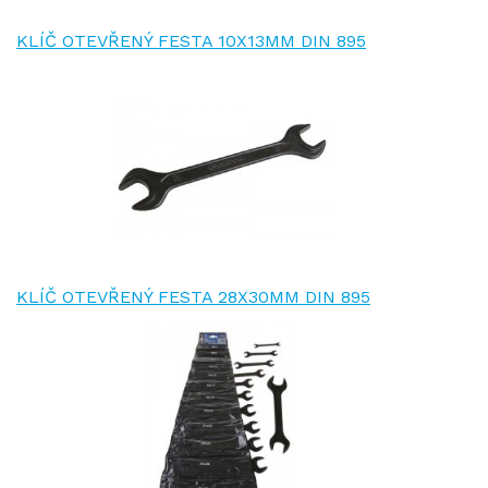
KLÍČ OTEVŘENÝ FESTA 10X13MM DIN 895
KLÍČ OTEVŘENÝ FESTA 28X30MM DIN 895