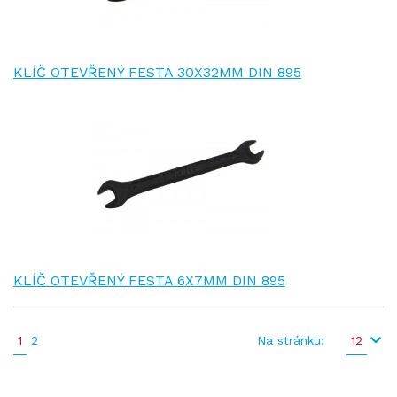
KLÍČ OTEVŘENÝ FESTA 30X32MM DIN 895
KLÍČ OTEVŘENÝ FESTA 6X7MM DIN 895
1
2
Na stránku:
12