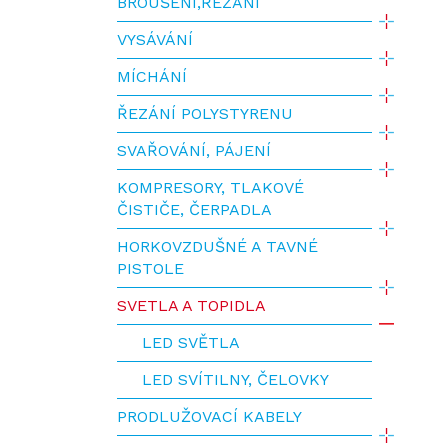
BROUŠENÍ,ŘEZÁNÍ
VYSÁVÁNÍ
MÍCHÁNÍ
ŘEZÁNÍ POLYSTYRENU
SVAŘOVÁNÍ, PÁJENÍ
KOMPRESORY, TLAKOVÉ
ČISTIČE, ČERPADLA
HORKOVZDUŠNÉ A TAVNÉ
PISTOLE
SVETLA A TOPIDLA
LED SVĚTLA
LED SVÍTILNY, ČELOVKY
PRODLUŽOVACÍ KABELY