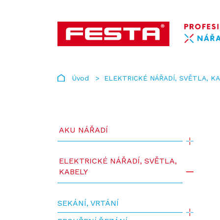
Úvod
ELEKTRICKÉ NÁŘADÍ, SVĚTLA, K
AKU NÁŘADÍ
ELEKTRICKÉ NÁŘADÍ, SVĚTLA,
KABELY
SEKÁNÍ, VRTÁNÍ