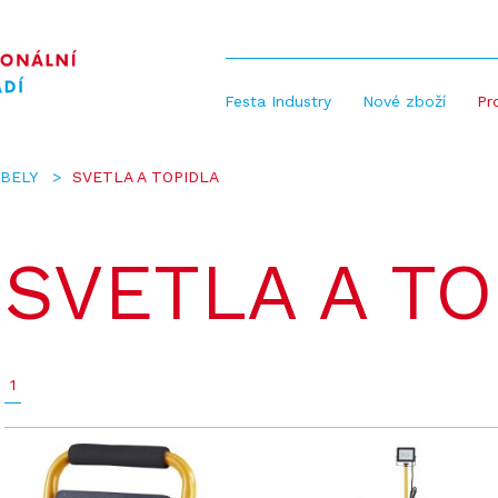
Festa Industry
Nové zboží
Pr
ABELY
SVETLA A TOPIDLA
SVETLA A TO
1