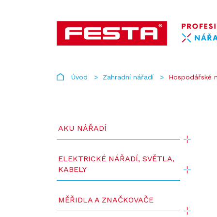
Úvod
Zahradní nářadí
Hospodářské n
AKU NÁŘADÍ
ELEKTRICKÉ NÁŘADÍ, SVĚTLA,
KABELY
MĚŘIDLA A ZNAČKOVAČE