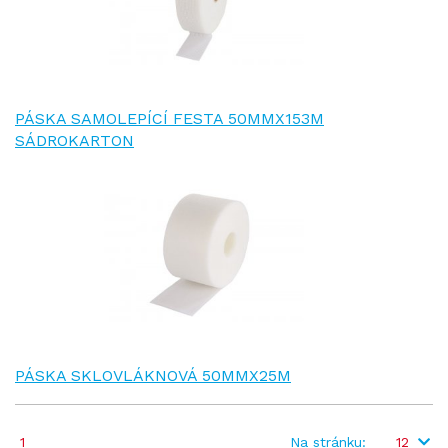
PÁSKA SAMOLEPÍCÍ FESTA 50MMX153M
SÁDROKARTON
PÁSKA SKLOVLÁKNOVÁ 50MMX25M
1
Na stránku:
12