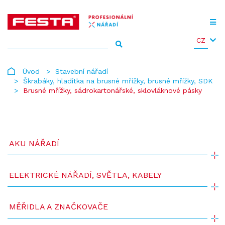
CZ
Úvod
Stavební nářadí
Škrabáky, hladítka na brusné mřížky, brusné mřížky, SDK
Brusné mřížky, sádrokartonářské, sklovláknové pásky
AKU NÁŘADÍ
ELEKTRICKÉ NÁŘADÍ, SVĚTLA, KABELY
MĚŘIDLA A ZNAČKOVAČE