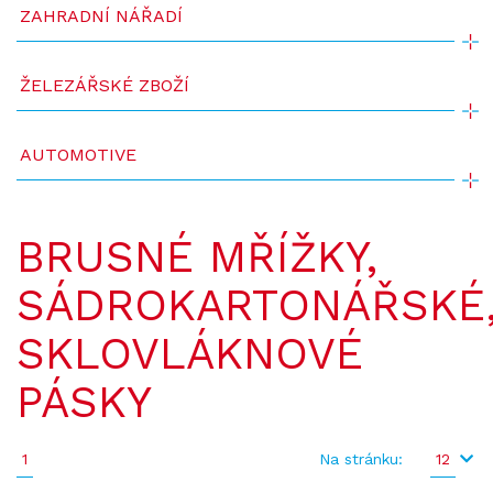
ZAHRADNÍ NÁŘADÍ
ŽELEZÁŘSKÉ ZBOŽÍ
AUTOMOTIVE
BRUSNÉ MŘÍŽKY,
SÁDROKARTONÁŘSKÉ
SKLOVLÁKNOVÉ
PÁSKY
1
Na stránku:
12