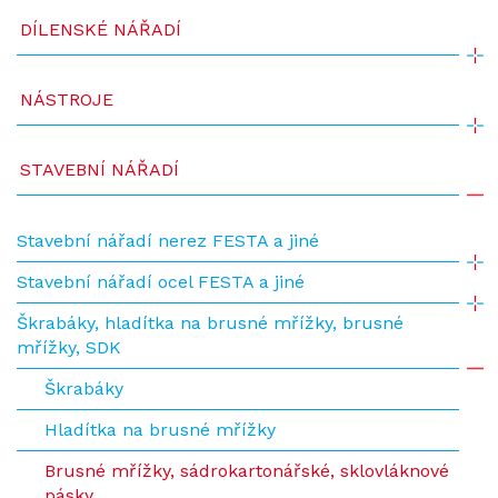
DÍLENSKÉ NÁŘADÍ
NÁSTROJE
STAVEBNÍ NÁŘADÍ
Stavební nářadí nerez FESTA a jiné
Stavební nářadí ocel FESTA a jiné
Škrabáky, hladítka na brusné mřížky, brusné
mřížky, SDK
Škrabáky
Hladítka na brusné mřížky
Brusné mřížky, sádrokartonářské, sklovláknové
pásky