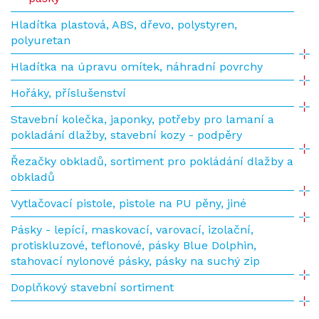
Hladítka plastová, ABS, dřevo, polystyren,
polyuretan
Hladítka na úpravu omítek, náhradní povrchy
Hořáky, příslušenství
Stavební kolečka, japonky, potřeby pro lamaní a
pokladání dlažby, stavební kozy - podpěry
Řezačky obkladů, sortiment pro pokládání dlažby a
obkladů
Vytlačovací pistole, pistole na PU pěny, jiné
Pásky - lepící, maskovací, varovací, izolační,
protiskluzové, teflonové, pásky Blue Dolphin,
stahovací nylonové pásky, pásky na suchý zip
Doplňkový stavební sortiment