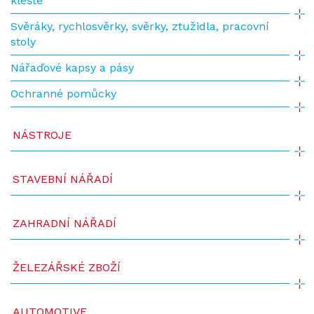
kleště
Svěráky, rychlosvěrky, svěrky, ztužidla, pracovní
stoly
Nářaďové kapsy a pásy
Ochranné pomůcky
NÁSTROJE
STAVEBNÍ NÁŘADÍ
ZAHRADNÍ NÁŘADÍ
ŽELEZÁŘSKÉ ZBOŽÍ
AUTOMOTIVE