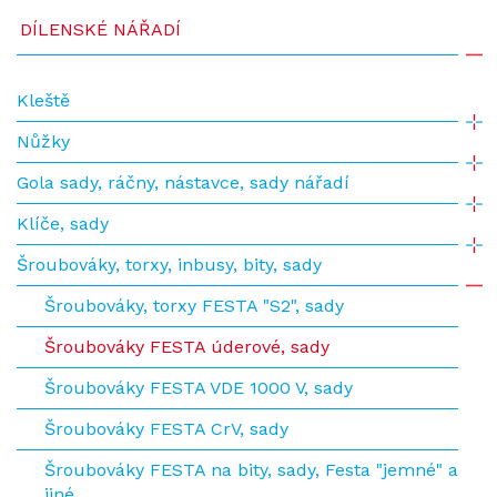
DÍLENSKÉ NÁŘADÍ
Kleště
Nůžky
Gola sady, ráčny, nástavce, sady nářadí
Klíče, sady
Šroubováky, torxy, inbusy, bity, sady
Šroubováky, torxy FESTA "S2", sady
Šroubováky FESTA úderové, sady
Šroubováky FESTA VDE 1000 V, sady
Šroubováky FESTA CrV, sady
Šroubováky FESTA na bity, sady, Festa "jemné" a
jiné