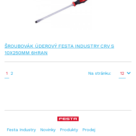
ŠROUBOVÁK ÚDEROVÝ FESTA INDUSTRY CRV S
10X250MM 6HRAN
1
2
Na stránku:
12
Festa Industry
Novinky
Produkty
Prodej