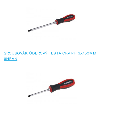
ŠROUBOVÁK ÚDEROVÝ FESTA CRV PH 3X150MM
6HRAN