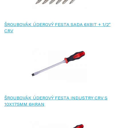
ŠROUBOVÁK ÚDEROVÝ FESTA SADA 6XBIT + 1/2"
CRV
ŠROUBOVÁK ÚDEROVÝ FESTA INDUSTRY CRV S
10X175MM 6HRAN