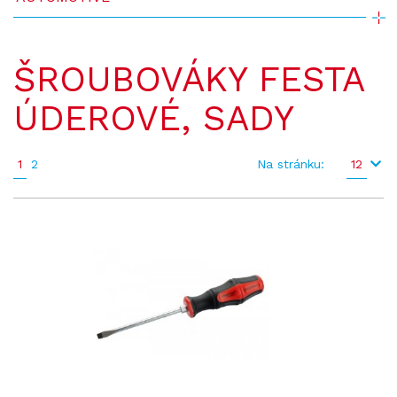
ŠROUBOVÁKY FESTA
ÚDEROVÉ, SADY
1
2
Na stránku:
12