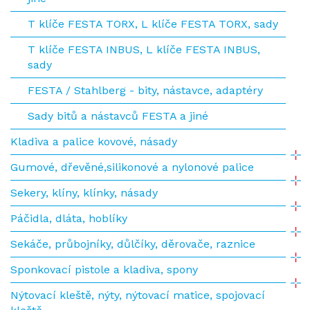
T klíče FESTA TORX, L klíče FESTA TORX, sady
T klíče FESTA INBUS, L klíče FESTA INBUS,
sady
FESTA / Stahlberg - bity, nástavce, adaptéry
Sady bitů a nástavců FESTA a jiné
Kladiva a palice kovové, násady
Gumové, dřevěné,silikonové a nylonové palice
Sekery, klíny, klínky, násady
Páčidla, dláta, hoblíky
Sekáče, průbojníky, důlčíky, děrovače, raznice
Sponkovací pistole a kladiva, spony
Nýtovací kleště, nýty, nýtovací matice, spojovací