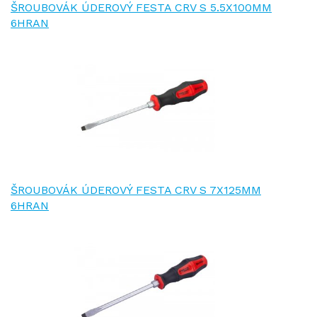
ŠROUBOVÁK ÚDEROVÝ FESTA CRV S 5.5X100MM
6HRAN
ŠROUBOVÁK ÚDEROVÝ FESTA CRV S 7X125MM
6HRAN