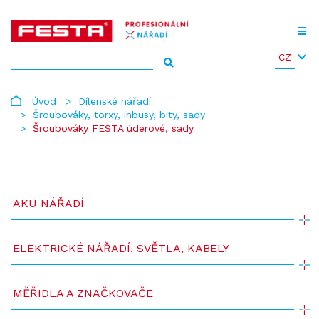
CZ
Úvod
Dílenské nářadí
Šroubováky, torxy, inbusy, bity, sady
Šroubováky FESTA úderové, sady
AKU NÁŘADÍ
ELEKTRICKÉ NÁŘADÍ, SVĚTLA, KABELY
MĚŘIDLA A ZNAČKOVAČE