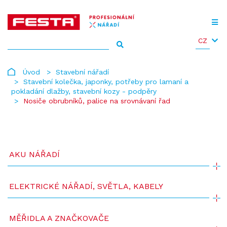
CZ
Úvod
Stavební nářadí
Stavební kolečka, japonky, potřeby pro lamaní a
pokladání dlažby, stavební kozy - podpěry
Nosiče obrubníků, palice na srovnávaní řad
AKU NÁŘADÍ
ELEKTRICKÉ NÁŘADÍ, SVĚTLA, KABELY
MĚŘIDLA A ZNAČKOVAČE