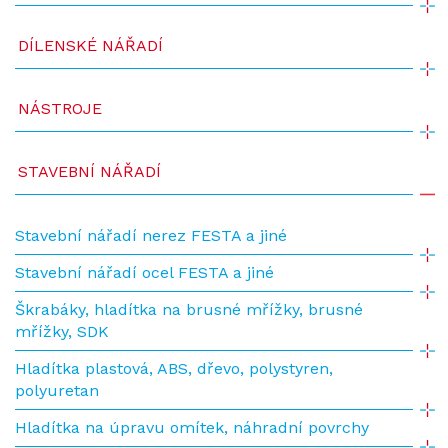
DÍLENSKÉ NÁŘADÍ
NÁSTROJE
STAVEBNÍ NÁŘADÍ
Stavební nářadí nerez FESTA a jiné
Stavební nářadí ocel FESTA a jiné
Škrabáky, hladítka na brusné mřížky, brusné
mřížky, SDK
Hladítka plastová, ABS, dřevo, polystyren,
polyuretan
Hladítka na úpravu omítek, náhradní povrchy