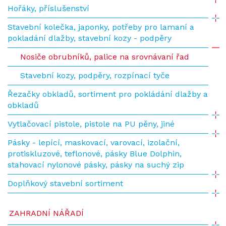
Hořáky, příslušenství
Stavební kolečka, japonky, potřeby pro lamaní a
pokladání dlažby, stavební kozy - podpěry
Nosiče obrubníků, palice na srovnávaní řad
Stavební kozy, podpěry, rozpínací tyče
Řezačky obkladů, sortiment pro pokládání dlažby a
obkladů
Vytlačovací pistole, pistole na PU pěny, jiné
Pásky - lepící, maskovací, varovací, izolační,
protiskluzové, teflonové, pásky Blue Dolphin,
stahovací nylonové pásky, pásky na suchý zip
Doplňkový stavební sortiment
ZAHRADNÍ NÁŘADÍ