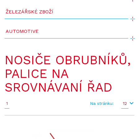
ŽELEZÁŘSKÉ ZBOŽÍ
AUTOMOTIVE
NOSIČE OBRUBNÍKŮ,
PALICE NA
SROVNÁVANÍ ŘAD
1
Na stránku:
12