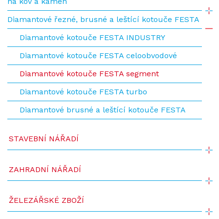
na kov a kámen
Diamantové řezné, brusné a leštící kotouče FESTA
Diamantové kotouče FESTA INDUSTRY
Diamantové kotouče FESTA celoobvodové
Diamantové kotouče FESTA segment
Diamantové kotouče FESTA turbo
Diamantové brusné a leštící kotouče FESTA
STAVEBNÍ NÁŘADÍ
ZAHRADNÍ NÁŘADÍ
ŽELEZÁŘSKÉ ZBOŽÍ