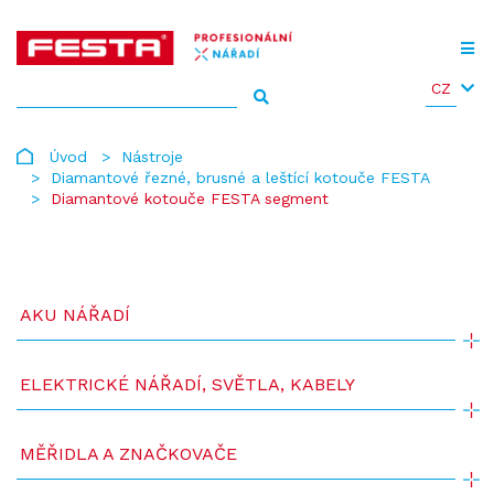
CZ
Úvod
Nástroje
Diamantové řezné, brusné a leštící kotouče FESTA
Diamantové kotouče FESTA segment
AKU NÁŘADÍ
ELEKTRICKÉ NÁŘADÍ, SVĚTLA, KABELY
MĚŘIDLA A ZNAČKOVAČE