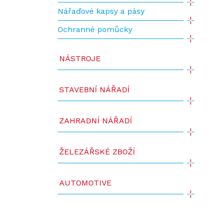
Nářaďové kapsy a pásy
Ochranné pomůcky
NÁSTROJE
STAVEBNÍ NÁŘADÍ
ZAHRADNÍ NÁŘADÍ
ŽELEZÁŘSKÉ ZBOŽÍ
AUTOMOTIVE