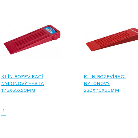
KLÍN ROZEVÍRACÍ
KLÍN ROZEVÍRACÍ
NYLONOVÝ FESTA
NYLONOVÝ
175X65X20MM
230X70X30MM
1