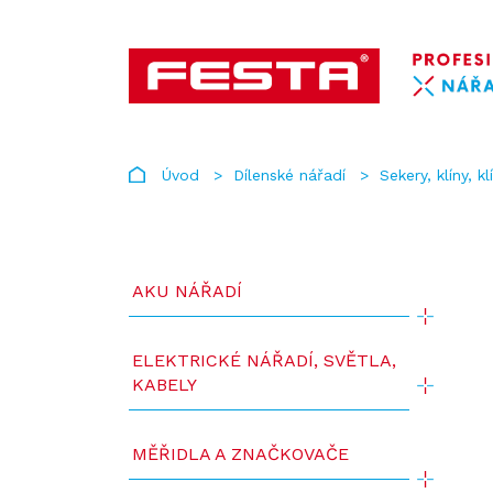
Úvod
Dílenské nářadí
Sekery, klíny, k
AKU NÁŘADÍ
ELEKTRICKÉ NÁŘADÍ, SVĚTLA,
KABELY
MĚŘIDLA A ZNAČKOVAČE