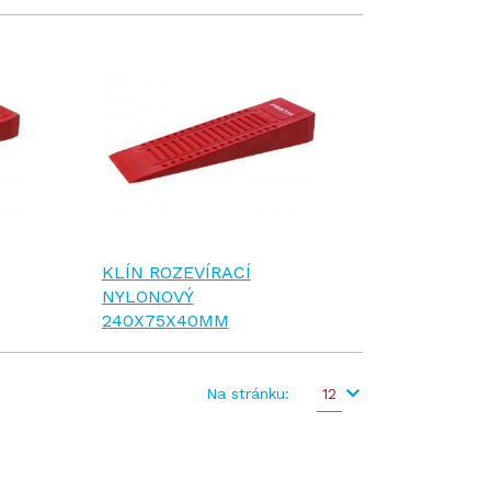
KLÍN ROZEVÍRACÍ
NYLONOVÝ
240X75X40MM
Na stránku:
12