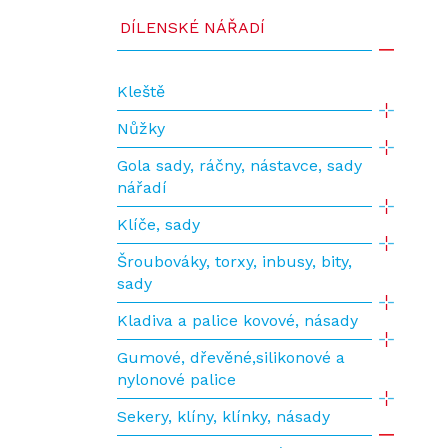
DÍLENSKÉ NÁŘADÍ
Kleště
Nůžky
Gola sady, ráčny, nástavce, sady
nářadí
Klíče, sady
Šroubováky, torxy, inbusy, bity,
sady
Kladiva a palice kovové, násady
Gumové, dřevěné,silikonové a
nylonové palice
Sekery, klíny, klínky, násady