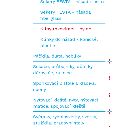
Sekery FESTA - násada jasan
Sekery FESTA - násada
fiberglass
Klíny rozevírací - nylon
Klínky do násad - kónické,
ploché
Páčidla, dláta, hoblíky
Sekáče, průbojníky, důlčíky,
děrovače, raznice
Sponkovací pistole a kladiva,
spony
Nýtovací kleště, nýty, nýtovací
matice, spojovací kleště
Svěráky, rychlosvěrky, svěrky,
ztužidla, pracovní stoly