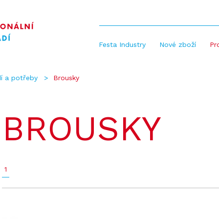
Festa Industry
Nové zboží
Pr
í a potřeby
Brousky
BROUSKY
1