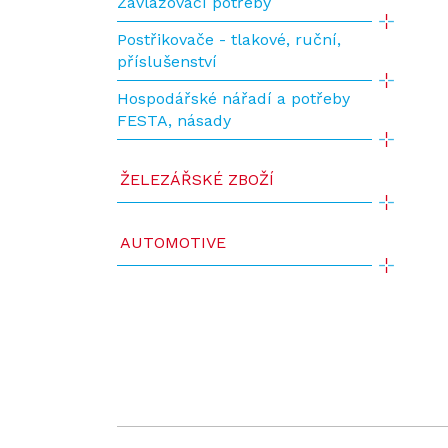
Zavlažovací potřeby
Postřikovače - tlakové, ruční,
příslušenství
Hospodářské nářadí a potřeby
FESTA, násady
ŽELEZÁŘSKÉ ZBOŽÍ
AUTOMOTIVE