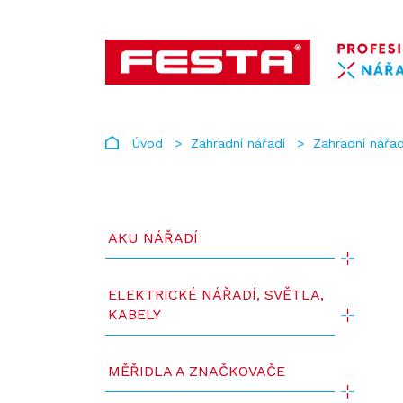
Úvod
Zahradní nářadí
Zahradní nářad
AKU NÁŘADÍ
ELEKTRICKÉ NÁŘADÍ, SVĚTLA,
KABELY
MĚŘIDLA A ZNAČKOVAČE