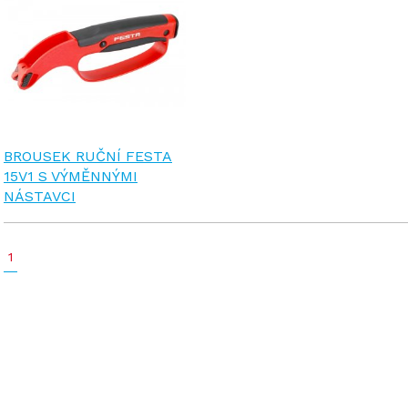
BROUSEK RUČNÍ FESTA
15V1 S VÝMĚNNÝMI
NÁSTAVCI
1