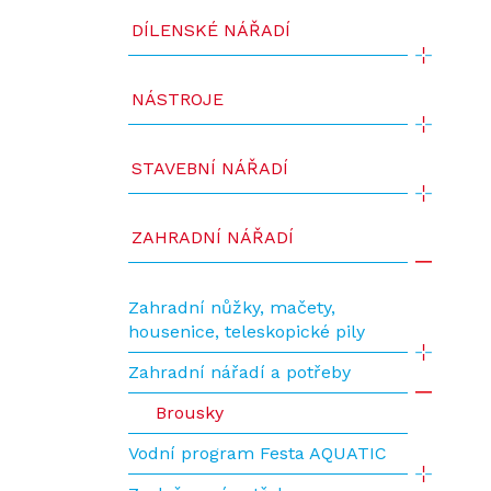
DÍLENSKÉ NÁŘADÍ
NÁSTROJE
STAVEBNÍ NÁŘADÍ
ZAHRADNÍ NÁŘADÍ
Zahradní nůžky, mačety,
housenice, teleskopické pily
Zahradní nářadí a potřeby
Brousky
Vodní program Festa AQUATIC