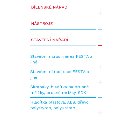
DÍLENSKÉ NÁŘADÍ
NÁSTROJE
STAVEBNÍ NÁŘADÍ
Stavební nářadí nerez FESTA a
jiné
Stavební nářadí ocel FESTA a
jiné
Škrabáky, hladítka na brusné
mřížky, brusné mřížky, SDK
Hladítka plastová, ABS, dřevo,
polystyren, polyuretan