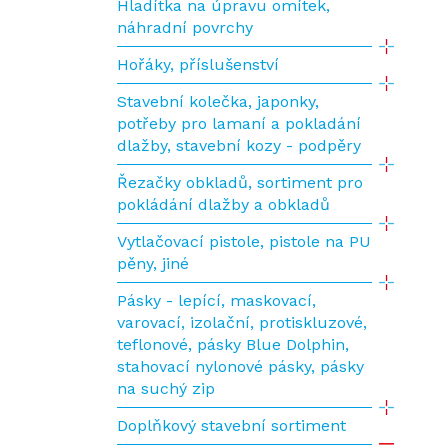
Hladítka na úpravu omítek,
náhradní povrchy
Hořáky, příslušenství
Stavební kolečka, japonky,
potřeby pro lamaní a pokladání
dlažby, stavební kozy - podpěry
Řezačky obkladů, sortiment pro
pokládání dlažby a obkladů
Vytlačovací pistole, pistole na PU
pěny, jiné
Pásky - lepící, maskovací,
varovací, izolační, protiskluzové,
teflonové, pásky Blue Dolphin,
stahovací nylonové pásky, pásky
na suchý zip
Doplňkový stavební sortiment