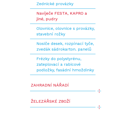
Zednické provázky
Navíječe FESTA, KAPRO a
jiné, pudry
Olovnice, olovnice s provázky,
stavební rožky
Nosiče desek, rozpínací tyče,
zvedák sádrokarton. panelů
Frézky do polystyrénu,
zateplovací a rabicové
podložky, fasádní hmoždinky
ZAHRADNÍ NÁŘADÍ
ŽELEZÁŘSKÉ ZBOŽÍ