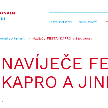
Festa Industry
Nové zboží
Pr
vební sortiment
Navíječe FESTA, KAPRO a jiné, pudry
NAVÍJEČE FE
KAPRO A JIN
1