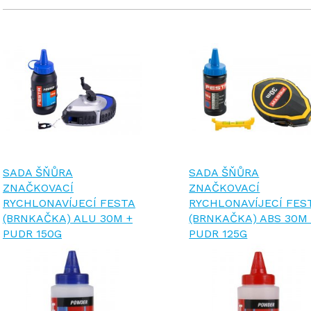
SADA ŠŇŮRA
SADA ŠŇŮRA
ZNAČKOVACÍ
ZNAČKOVACÍ
RYCHLONAVÍJECÍ FESTA
RYCHLONAVÍJECÍ FES
(BRNKAČKA) ALU 30M +
(BRNKAČKA) ABS 30M
PUDR 150G
PUDR 125G