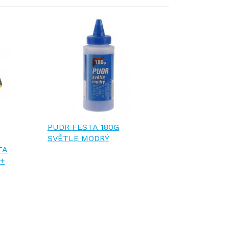
PUDR FESTA 180G
SVĚTLE MODRÝ
TA
 +