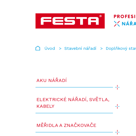
Úvod
Stavební nářadí
Doplňkový sta
AKU NÁŘADÍ
ELEKTRICKÉ NÁŘADÍ, SVĚTLA,
KABELY
MĚŘIDLA A ZNAČKOVAČE