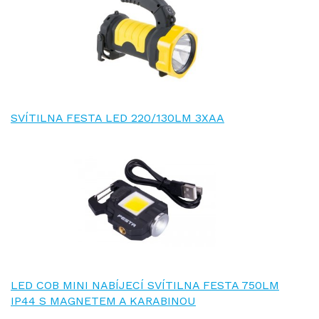
SVÍTILNA FESTA LED 220/130LM 3XAA
LED COB MINI NABÍJECÍ SVÍTILNA FESTA 750LM
IP44 S MAGNETEM A KARABINOU