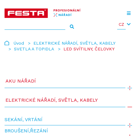
CZ
Úvod
ELEKTRICKÉ NÁŘADÍ, SVĚTLA, KABELY
SVETLA A TOPIDLA
LED SVÍTILNY, ČELOVKY
AKU NÁŘADÍ
ELEKTRICKÉ NÁŘADÍ, SVĚTLA, KABELY
SEKÁNÍ, VRTÁNÍ
BROUŠENÍ,ŘEZÁNÍ