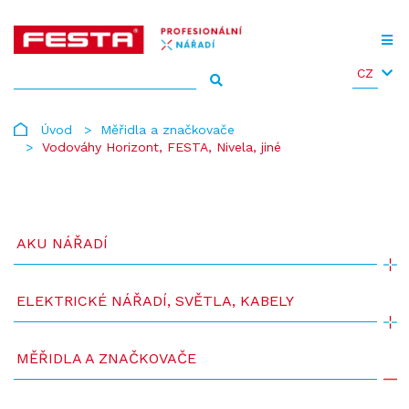
CZ
Úvod
Měřidla a značkovače
Vodováhy Horizont, FESTA, Nivela, jiné
AKU NÁŘADÍ
ELEKTRICKÉ NÁŘADÍ, SVĚTLA, KABELY
MĚŘIDLA A ZNAČKOVAČE