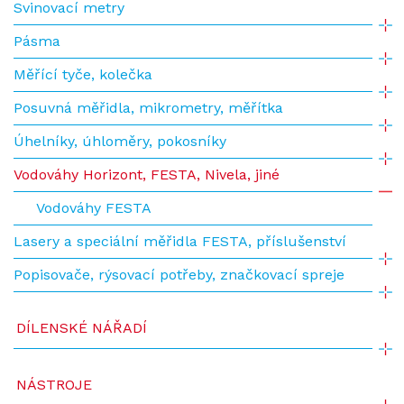
Svinovací metry
Pásma
Měřící tyče, kolečka
Posuvná měřidla, mikrometry, měřítka
Úhelníky, úhloměry, pokosníky
Vodováhy Horizont, FESTA, Nivela, jiné
Vodováhy FESTA
Lasery a speciální měřidla FESTA, příslušenství
Popisovače, rýsovací potřeby, značkovací spreje
DÍLENSKÉ NÁŘADÍ
NÁSTROJE