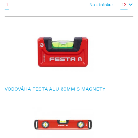
1
Na stránku:
12
VODOVÁHA FESTA ALU 60MM S MAGNETY