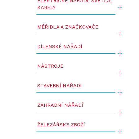
ELEKTRICKÉ NÁŘADÍ, SVĚTLA,
KABELY
MĚŘIDLA A ZNAČKOVAČE
DÍLENSKÉ NÁŘADÍ
NÁSTROJE
STAVEBNÍ NÁŘADÍ
ZAHRADNÍ NÁŘADÍ
ŽELEZÁŘSKÉ ZBOŽÍ