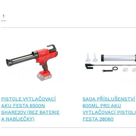
1
PISTOLE VYTLAČOVACÍ
SADA PŘÍSLUŠENSTVÍ
AKU FESTA 6500N
600ML PRO AKU
SHARE20V (BEZ BATERIE
VYTLAČOVACÍ PISTOL
A NABÍJEČKY)
FESTA 28060