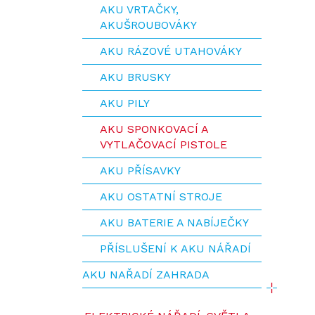
AKU VRTAČKY,
AKUŠROUBOVÁKY
AKU RÁZOVÉ UTAHOVÁKY
AKU BRUSKY
AKU PILY
AKU SPONKOVACÍ A
VYTLAČOVACÍ PISTOLE
AKU PŘÍSAVKY
AKU OSTATNÍ STROJE
AKU BATERIE A NABÍJEČKY
PŘÍSLUŠENÍ K AKU NÁŘADÍ
AKU NAŘADÍ ZAHRADA