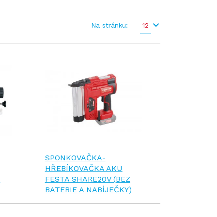
Na stránku:
12
SPONKOVAČKA-
HŘEBÍKOVAČKA AKU
I
FESTA SHARE20V (BEZ
BATERIE A NABÍJEČKY)