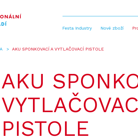
Festa Industry
Nové zboží
Pr
NA
AKU SPONKOVACÍ A VYTLAČOVACÍ PISTOLE
AKU SPONKO
VYTLAČOVAC
PISTOLE