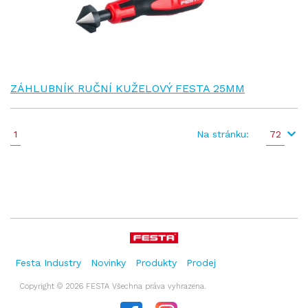
ZÁHLUBNÍK RUČNÍ KUŽELOVÝ FESTA 25MM
1
Na stránku:
72
Festa Industry
Novinky
Produkty
Prodej
Copyright © 2026 FESTA Všechna práva vyhrazena.