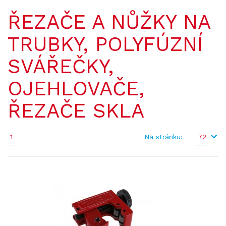
ŘEZAČE A NŮŽKY NA
TRUBKY, POLYFÚZNÍ
SVÁŘEČKY,
OJEHLOVAČE,
ŘEZAČE SKLA
1
Na stránku:
72