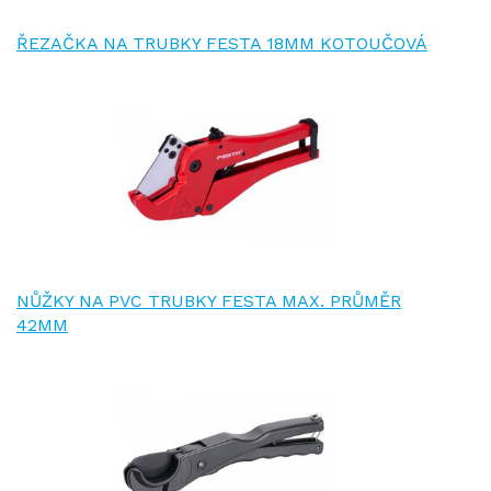
ŘEZAČKA NA TRUBKY FESTA 18MM KOTOUČOVÁ
NŮŽKY NA PVC TRUBKY FESTA MAX. PRŮMĚR
42MM