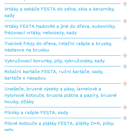
Vrtáky a sekáče FESTA do zdiva, skla a keramiky,
sady
Vrtáky FESTA hadovité a jiné do dřeva, sukovníky,
frézovací vrtáky, nebozezy, sady
Tvarové frézy do dřeva, rotační rašple a brusky,
nástavce na brusku
Vykružovací korunky, pily, vykružováky, sady
Rotační kartáče FESTA, ruční kartáče, sady,
kartáče s násadou
Unašeče, brusné výseky a pásy, lamelové a
nylonové kotouče, brusná plátna a papíry, brusné
houby, džáky
Pilníky a rašple FESTA, sady
Pilové kotouče a plátky FESTA, plátky D+N, pilky,
sety