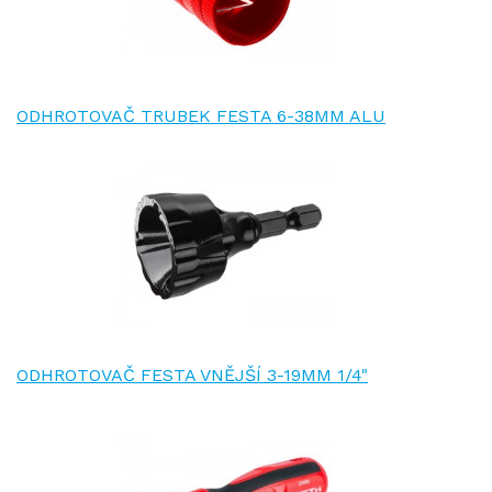
ODHROTOVAČ TRUBEK FESTA 6-38MM ALU
ODHROTOVAČ FESTA VNĚJŠÍ 3-19MM 1/4"