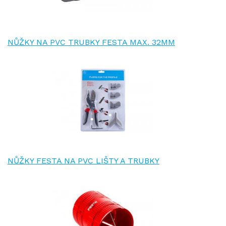
NŮŽKY NA PVC TRUBKY FESTA MAX. 32MM
NŮŽKY FESTA NA PVC LIŠTY A TRUBKY