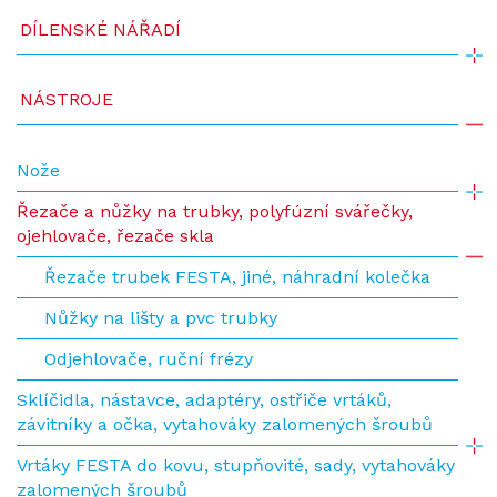
DÍLENSKÉ NÁŘADÍ
NÁSTROJE
Nože
Řezače a nůžky na trubky, polyfúzní svářečky,
ojehlovače, řezače skla
Řezače trubek FESTA, jiné, náhradní kolečka
Nůžky na lišty a pvc trubky
Odjehlovače, ruční frézy
Sklíčidla, nástavce, adaptéry, ostřiče vrtáků,
závitníky a očka, vytahováky zalomených šroubů
Vrtáky FESTA do kovu, stupňovité, sady, vytahováky
zalomených šroubů