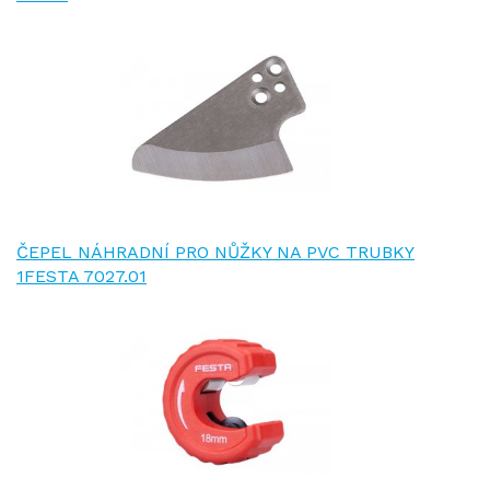
ČEPEL NÁHRADNÍ PRO NŮŽKY NA PVC TRUBKY
1FESTA 7027.01