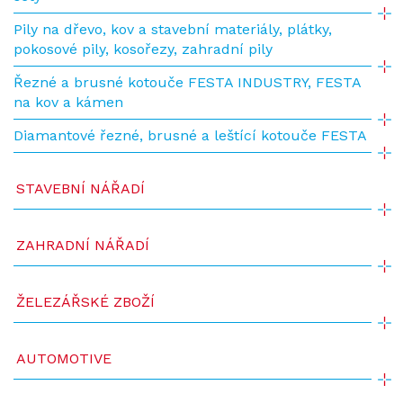
Pily na dřevo, kov a stavební materiály, plátky,
pokosové pily, kosořezy, zahradní pily
Řezné a brusné kotouče FESTA INDUSTRY, FESTA
na kov a kámen
Diamantové řezné, brusné a leštící kotouče FESTA
STAVEBNÍ NÁŘADÍ
ZAHRADNÍ NÁŘADÍ
ŽELEZÁŘSKÉ ZBOŽÍ
AUTOMOTIVE