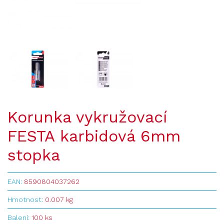
Korunka vykružovací
FESTA karbidová 6mm
stopka
EAN:
8590804037262
Hmotnost:
0.007 kg
Balení:
100 ks