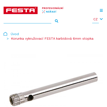
CZ
Úvod
Korunka vykružovací FESTA karbidová 6mm stopka