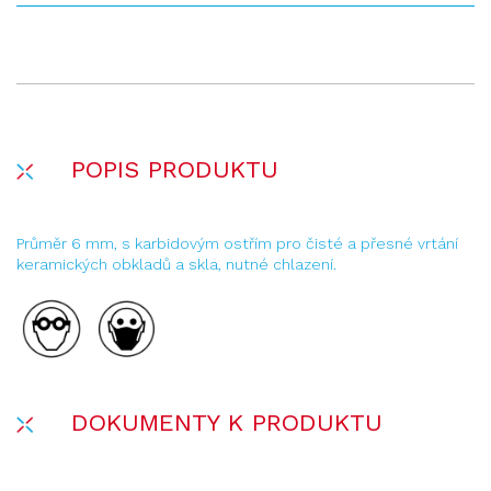
POPIS PRODUKTU
Průměr 6 mm, s karbidovým ostřím pro čisté a přesné vrtání
keramických obkladů a skla, nutné chlazení.
DOKUMENTY K PRODUKTU