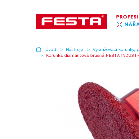
Úvod
Nástroje
Vykružovací korunky, p
Korunka diamantová brusná FESTA INDUST