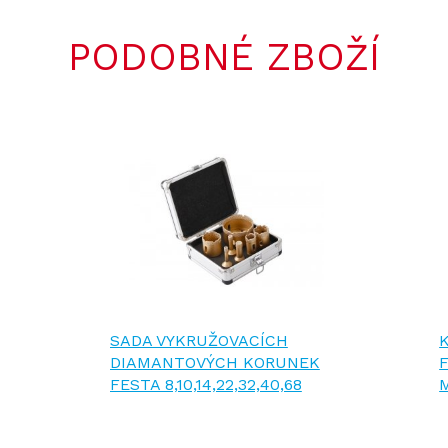
PODOBNÉ ZBOŽÍ
SADA VYKRUŽOVACÍCH
DIAMANTOVÝCH KORUNEK
FESTA 8,10,14,22,32,40,68