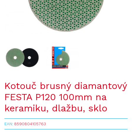
Kotouč brusný diamantový
FESTA P120 100mm na
keramiku, dlažbu, sklo
EAN:
8590804105763