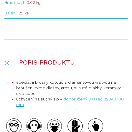
Hmotnost:
0.02 kg
Balení:
25 ks
POPIS PRODUKTU
speciální brusný kotouč s diamantovou vrstvou na
broušení tvrdé dlažby, gresu, slinuté dlažby, keramiky,
skla apod.
uchycení na suchý zip -
doporučený unašeč 22043 100
mm