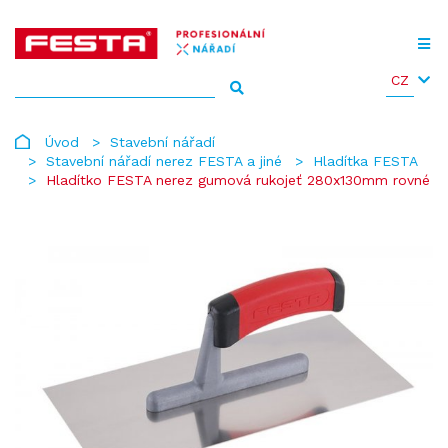
CZ
Úvod
Stavební nářadí
Stavební nářadí nerez FESTA a jiné
Hladítka FESTA
Hladítko FESTA nerez gumová rukojeť 280x130mm rovné