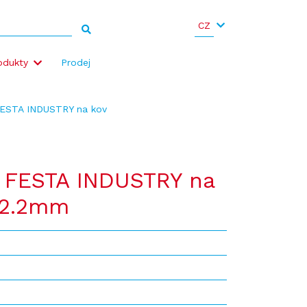
CZ
odukty
Prodej
FESTA INDUSTRY na kov
 FESTA INDUSTRY na
22.2mm