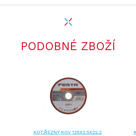
PODOBNÉ ZBOŽÍ
KOT.ŘEZNÝ KOV 125X2.5X22.2