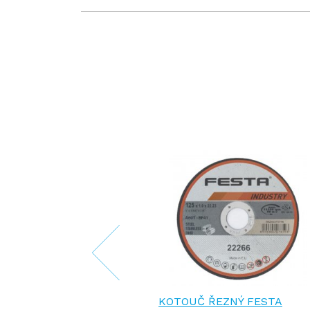
NÝ FESTA
KOTOUČ ŘEZNÝ FESTA