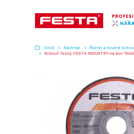
Úvod
Nástroje
Řezné a brusné koto
Kotouč řezný FESTA INDUSTRY na kov 115x