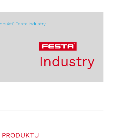
roduktů Festa Industry
Industry
 PRODUKTU