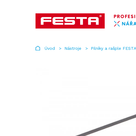
Úvod
Nástroje
Pilníky a rašple FEST