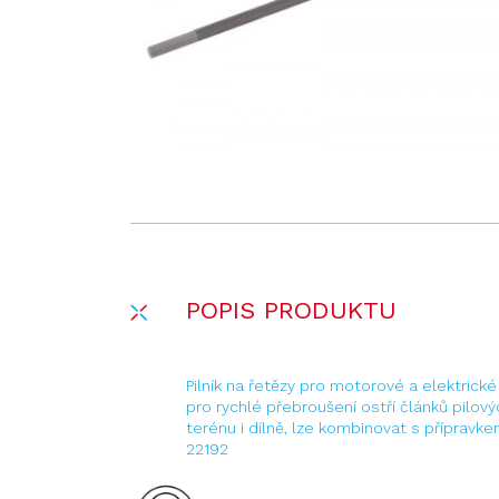
POPIS PRODUKTU
Pilník na řetězy pro motorové a elektrické p
pro rychlé přebroušení ostří článků pilový
terénu i dílně, lze kombinovat s přípravk
22192