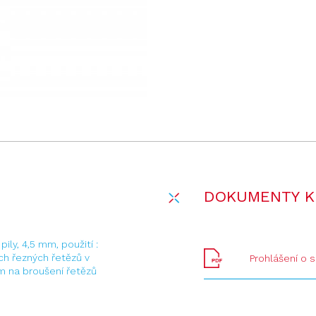
DOKUMENTY K
ily, 4,5 mm, použití :
ch řezných řetězů v
Prohlášení o 
em na broušení řetězů