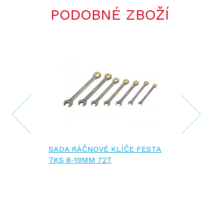
PODOBNÉ ZBOŽÍ
SADA RÁČNOVÉ KLÍČE FESTA
7KS 8-19MM 72T