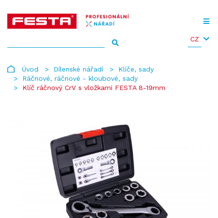
CZ
Úvod
Dílenské nářadí
Klíče, sady
Ráčnové, ráčnové - kloubové, sady
Klíč ráčnový CrV s vložkami FESTA 8-19mm