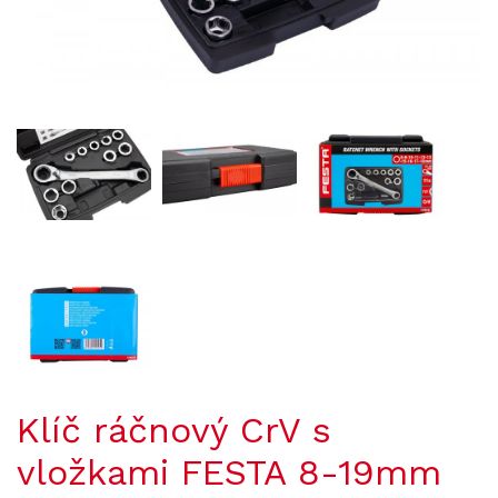
Klíč ráčnový CrV s
vložkami FESTA 8-19mm