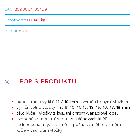
EAN:
8590804105459
Hmotnost:
0.6145 kg
Balení:
5 ks
POPIS PRODUKTU
sada - ráčnový klíč
14 / 19 mm
s vyměnitelnými vložkami
vyměnitelné vložky -
8, 9, 10, 11, 12. 13, 15, 16, 17, 18 mm
tělo klíče i vložky z kvalitní chrom-vanadiové oceli
výhodná kompaktní sada
12ti ráčnových klíčů
,
jednoduchá a rychlá změna požadovaného rozměru
klíče - vsunutím vložky