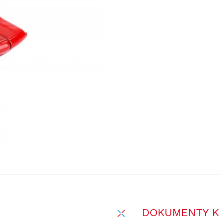
DOKUMENTY K