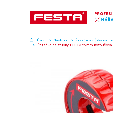
Úvod
Nástroje
Řezače a nůžky na tru
Řezačka na trubky FESTA 22mm kotoučová