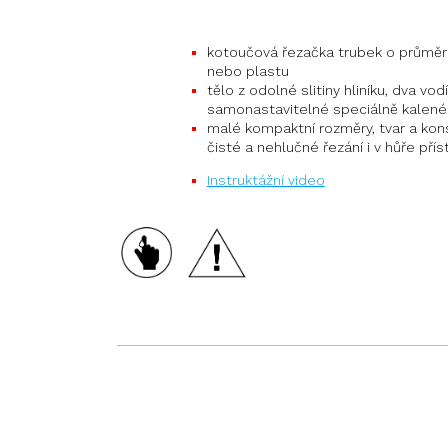
kotoučová řezačka trubek o průměru
nebo plastu
tělo z odolné slitiny hliníku, dva vodí
samonastavitelné speciálně kalené
malé kompaktní rozměry, tvar a kons
čisté a nehlučné řezání i v hůře př
Instruktážní video