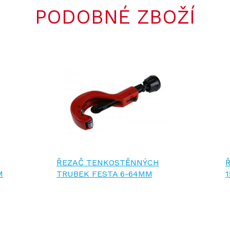
PODOBNÉ ZBOŽÍ
ŘEZAČ TENKOSTĚNNÝCH
M
TRUBEK FESTA 6-64MM