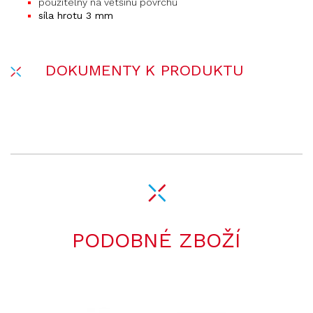
použitelný na většinu povrchů
síla hrotu 3 mm
DOKUMENTY K PRODUKTU
PODOBNÉ ZBOŽÍ