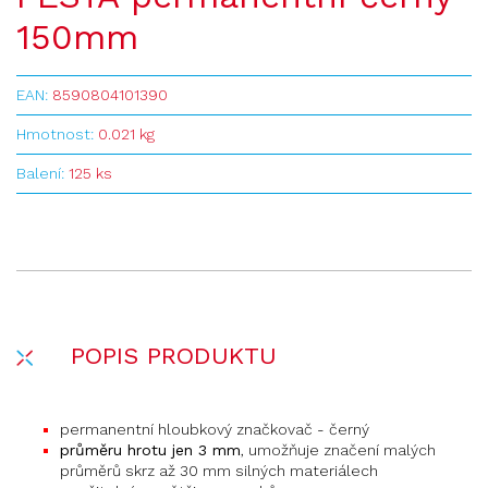
150mm
EAN:
8590804101390
Hmotnost:
0.021 kg
Balení:
125 ks
POPIS PRODUKTU
permanentní hloubkový značkovač - černý
průměru hrotu jen 3 mm
, umožňuje značení malých
průměrů skrz až 30 mm silných materiálech