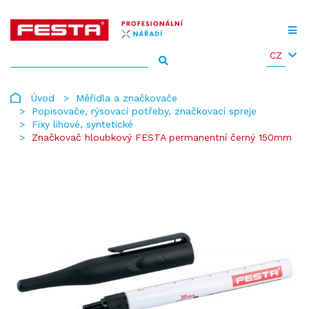
CZ
Úvod
Měřidla a značkovače
Popisovače, rýsovací potřeby, značkovací spreje
Fixy lihové, syntetické
Značkovač hloubkový FESTA permanentní černý 150mm