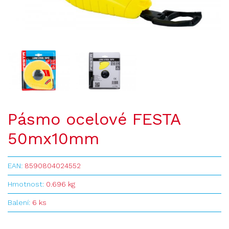
Pásmo ocelové FESTA
50mx10mm
EAN:
8590804024552
Hmotnost:
0.696 kg
Balení:
6 ks