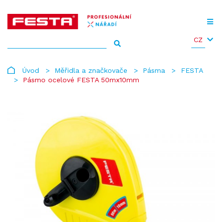
CZ
Úvod
Měřidla a značkovače
Pásma
FESTA
Pásmo ocelové FESTA 50mx10mm