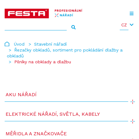
CZ
Úvod
Stavební nářadí
Řezačky obkladů, sortiment pro pokládání dlažby a
obkladů
Pilníky na obklady a dlažbu
AKU NÁŘADÍ
ELEKTRICKÉ NÁŘADÍ, SVĚTLA, KABELY
MĚŘIDLA A ZNAČKOVAČE