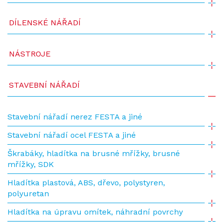
DÍLENSKÉ NÁŘADÍ
NÁSTROJE
STAVEBNÍ NÁŘADÍ
Stavební nářadí nerez FESTA a jiné
Stavební nářadí ocel FESTA a jiné
Škrabáky, hladítka na brusné mřížky, brusné
mřížky, SDK
Hladítka plastová, ABS, dřevo, polystyren,
polyuretan
Hladítka na úpravu omítek, náhradní povrchy