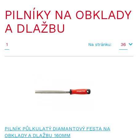
PILNÍKY NA OBKLADY
A DLAŽBU
1
Na stránku:
36
PILNÍK PŮLKULATÝ DIAMANTOVÝ FESTA NA
OBKLADY A DLAŽBU 160MM