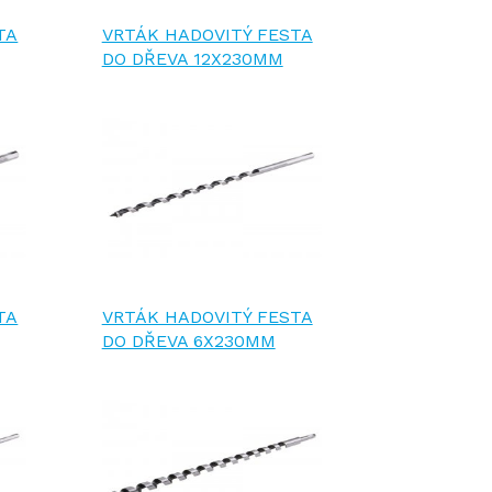
TA
VRTÁK HADOVITÝ FESTA
DO DŘEVA 12X230MM
TA
VRTÁK HADOVITÝ FESTA
DO DŘEVA 6X230MM