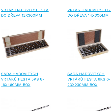
VRTÁK HADOVITÝ FESTA
VRTÁK HADOVITÝ FES
DO DŘEVA 12X300MM
DO DŘEVA 14X300MM
SADA HADOVITÝCH
SADA HADOVITÝCH
VRTÁKŮ FESTA 5KS 8-
VRTÁKŮ FESTA 6KS 6-
16X460MM BOX
20X230MM BOX