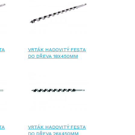
TA
VRTÁK HADOVITÝ FESTA
DO DŘEVA 18X450MM
TA
VRTÁK HADOVITÝ FESTA
DO DŘEVA 26X450MM