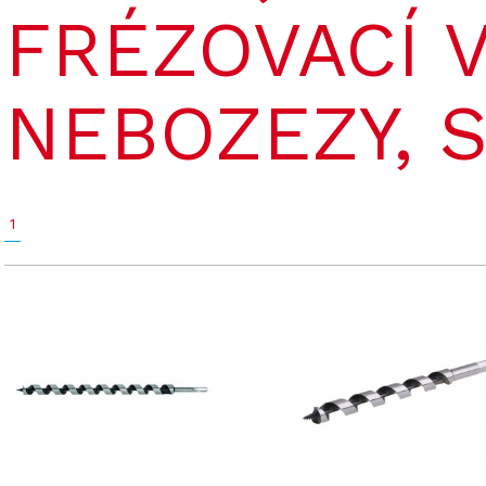
FRÉZOVACÍ V
NEBOZEZY, 
1