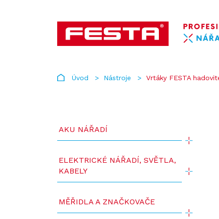
Úvod
Nástroje
Vrtáky FESTA hadovité
AKU NÁŘADÍ
ELEKTRICKÉ NÁŘADÍ, SVĚTLA,
KABELY
MĚŘIDLA A ZNAČKOVAČE