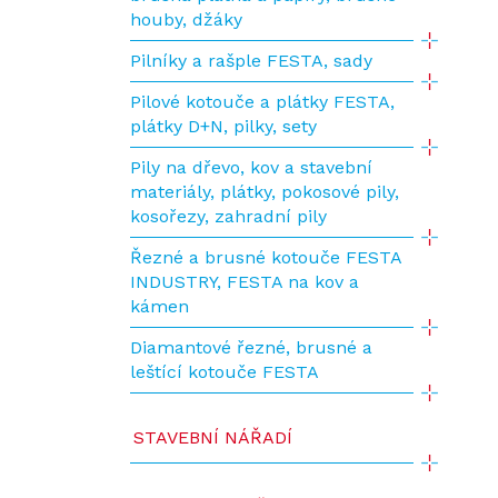
houby, džáky
Pilníky a rašple FESTA, sady
Pilové kotouče a plátky FESTA,
plátky D+N, pilky, sety
Pily na dřevo, kov a stavební
materiály, plátky, pokosové pily,
kosořezy, zahradní pily
Řezné a brusné kotouče FESTA
INDUSTRY, FESTA na kov a
kámen
Diamantové řezné, brusné a
leštící kotouče FESTA
STAVEBNÍ NÁŘADÍ