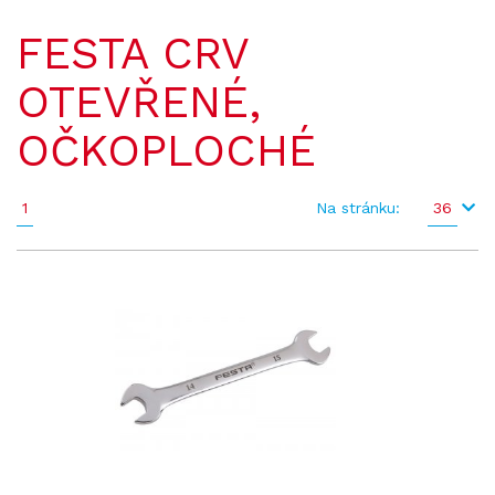
FESTA CRV
OTEVŘENÉ,
OČKOPLOCHÉ
1
Na stránku:
36