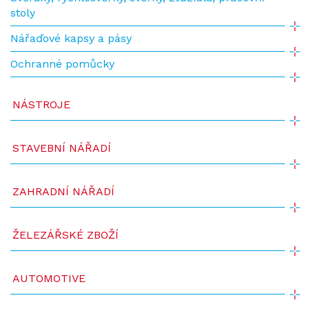
stoly
Nářaďové kapsy a pásy
Ochranné pomůcky
NÁSTROJE
STAVEBNÍ NÁŘADÍ
ZAHRADNÍ NÁŘADÍ
ŽELEZÁŘSKÉ ZBOŽÍ
AUTOMOTIVE