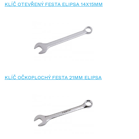
KLÍČ OTEVŘENÝ FESTA ELIPSA 14X15MM
KLÍČ OČKOPLOCHÝ FESTA 21MM ELIPSA