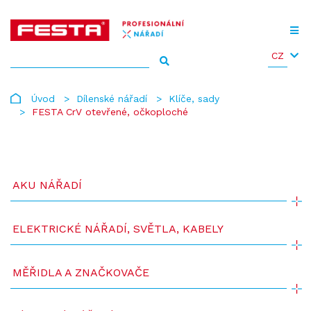
CZ
Úvod
Dílenské nářadí
Klíče, sady
FESTA CrV otevřené, očkoploché
AKU NÁŘADÍ
ELEKTRICKÉ NÁŘADÍ, SVĚTLA, KABELY
MĚŘIDLA A ZNAČKOVAČE