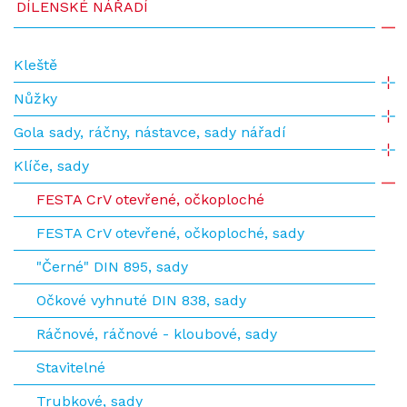
DÍLENSKÉ NÁŘADÍ
Kleště
Nůžky
Gola sady, ráčny, nástavce, sady nářadí
Klíče, sady
FESTA CrV otevřené, očkoploché
FESTA CrV otevřené, očkoploché, sady
"Černé" DIN 895, sady
Očkové vyhnuté DIN 838, sady
Ráčnové, ráčnové - kloubové, sady
Stavitelné
Trubkové, sady